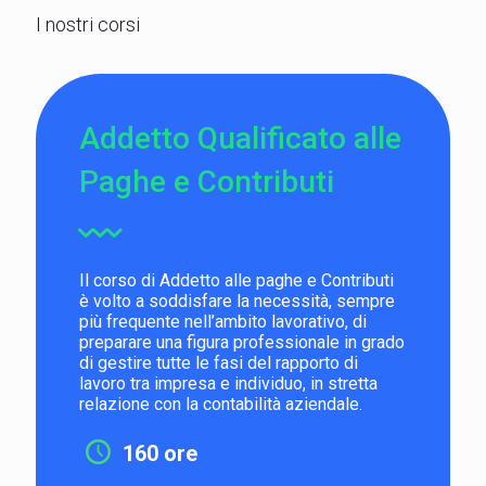
I nostri corsi
Addetto Qualificato alle
Paghe e Contributi
Il corso di Addetto alle paghe e Contributi
è volto a soddisfare la necessità, sempre
più frequente nell’ambito lavorativo, di
preparare una figura professionale in grado
di gestire tutte le fasi del rapporto di
lavoro tra impresa e individuo, in stretta
relazione con la contabilità aziendale.
160 ore