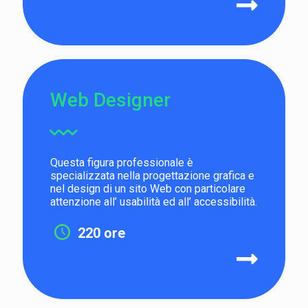
Web Designer
Questa figura professionale è
specializzata nella progettazione grafica e
nel design di un sito Web con particolare
attenzione all’ usabilità ed all’ accessibilità.
220 ore