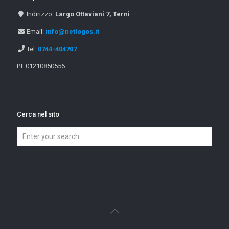
Indirizzo:
Largo Ottaviani 7, Terni
Email:
info@netlogos.it
Tel:
0744-404707
P.I. 01210850556
Cerca nel sito