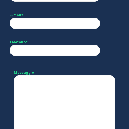
E-mail*
Telefono*
Messaggio