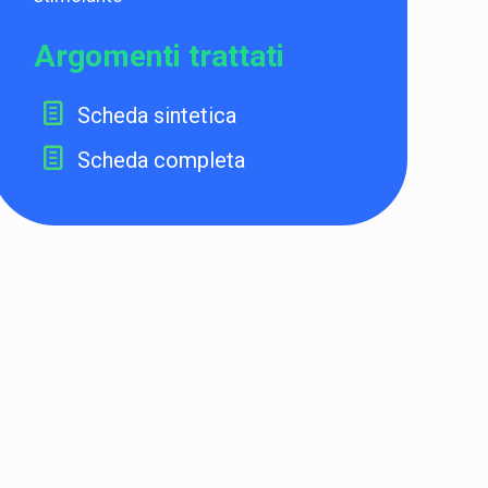
Argomenti trattati
Scheda sintetica
Scheda completa