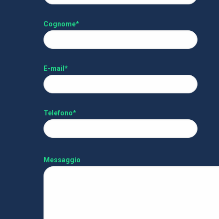
Cognome*
E-mail*
Telefono*
Messaggio