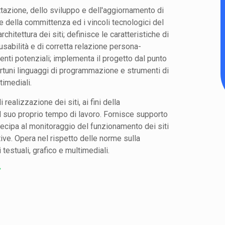
ttazione, dello sviluppo e dell'aggiornamento di
e della committenza ed i vincoli tecnologici del
rchitettura dei siti; definisce le caratteristiche di
 usabilità e di corretta relazione persona-
tenti potenziali; implementa il progetto dal punto
portuni linguaggi di programmazione e strumenti di
timediali.
 realizzazione dei siti, ai fini della
l suo proprio tempo di lavoro. Fornisce supporto
rtecipa al monitoraggio del funzionamento dei siti
ive. Opera nel rispetto delle norme sulla
 testuali, grafico e multimediali.
i