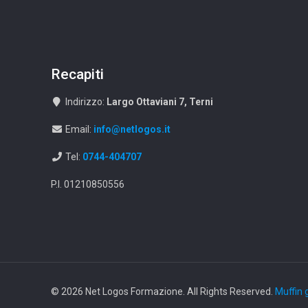
Recapiti
Indirizzo:
Largo Ottaviani 7, Terni
Email:
info@netlogos.it
Tel:
0744-404707
P.I. 01210850556
© 2026 Net Logos Formazione. All Rights Reserved.
Muffin 