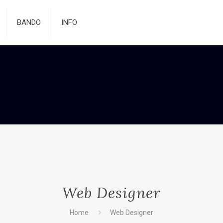
BANDO
INFO
Web Designer
Home
Web Designer