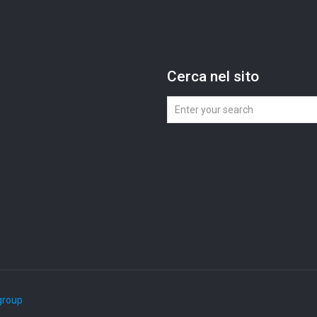
Cerca nel sito
group