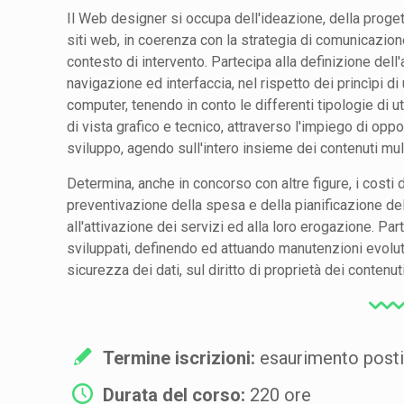
Il Web designer si occupa dell'ideazione, della proge
siti web, in coerenza con la strategia di comunicazion
contesto di intervento. Partecipa alla definizione dell'a
navigazione ed interfaccia, nel rispetto dei princìpi di
computer, tenendo in conto le differenti tipologie di u
di vista grafico e tecnico, attraverso l'impiego di op
sviluppo, agendo sull'intero insieme dei contenuti mul
Determina, anche in concorso con altre figure, i costi di
preventivazione della spesa e della pianificazione de
all'attivazione dei servizi ed alla loro erogazione. Pa
sviluppati, definendo ed attuando manutenzioni evolut
sicurezza dei dati, sul diritto di proprietà dei contenuti
Termine iscrizioni:
esaurimento post
Durata del corso:
220 ore