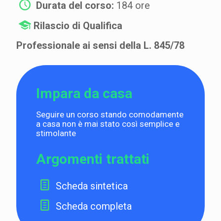
Durata del corso:
184 ore
Rilascio di Qualifica
Professionale ai sensi della L. 845/78
Impara da casa
Seguire un corso stando comodamente
a casa non è mai stato così semplice e
stimolante
Argomenti trattati
Scheda sintetica
Scheda completa