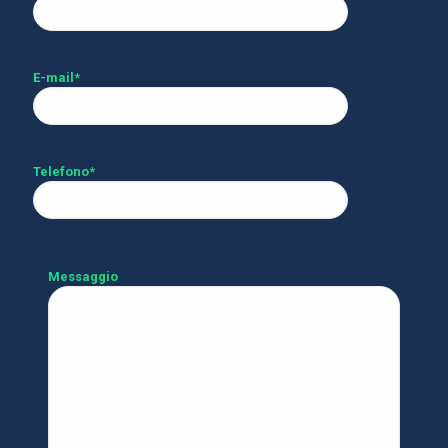
E-mail*
Telefono*
Messaggio