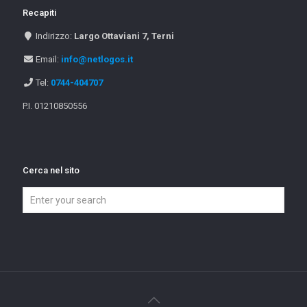
Recapiti
Indirizzo:
Largo Ottaviani 7, Terni
Email:
info@netlogos.it
Tel:
0744-404707
P.I. 01210850556
Cerca nel sito